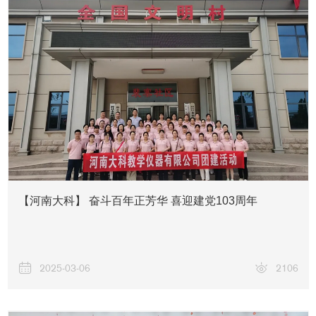
关于我们
【河南大科】 奋斗百年正芳华 喜迎建党103周年
2025-03-06
2106