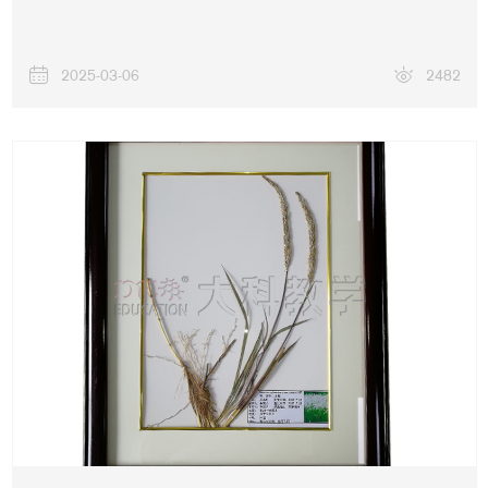
2025-03-06
2482