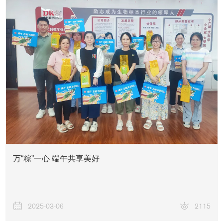
万“粽”一心 端午共享美好
2025-03-06
2115