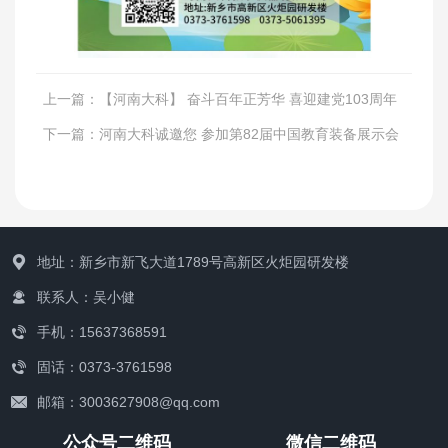
联系我们
上一篇：
【河南大科】 奋斗百年正芳华 喜迎建党103周年
下一篇：
河南大科诚邀您 参加第82届中国教育装备展示会
地址：新乡市新飞大道1789号高新区火炬园研发楼
联系人：吴小健
手机：15637368591
固话：0373-3761598
邮箱：3003627908@qq.com
公众号二维码
微信二维码